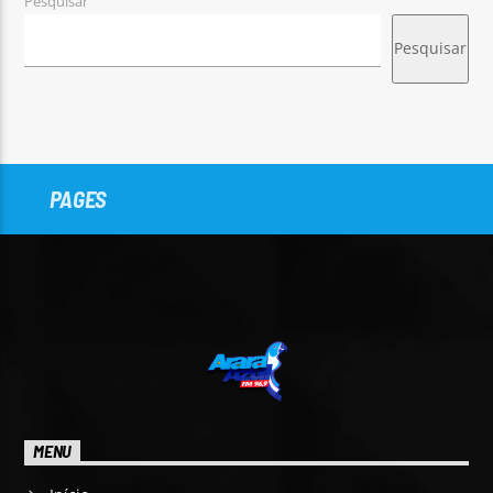
Pesquisar
Pesquisar
Arara Azul FM
PAGES
MENU