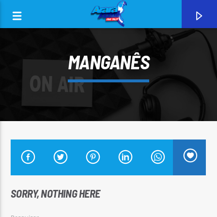
MANGANÊS
0:00
CURRENT TRACK
SORRY, NOTHING HERE
ARARA AZUL FM 96,9