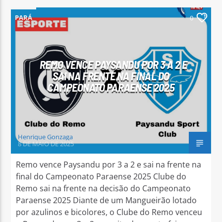
PARÁ
0
REMO VENCE PAYSANDU POR 3 A 2 E
SAI NA FRENTE NA FINAL DO
CAMPEONATO PARAENSE 2025
Henrique Gonzaga
8 DE MAIO DE 2025
Remo vence Paysandu por 3 a 2 e sai na frente na
final do Campeonato Paraense 2025 Clube do
Remo sai na frente na decisão do Campeonato
Paraense 2025 Diante de um Mangueirão lotado
por azulinos e bicolores, o Clube do Remo venceu