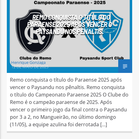
REMO CONQUISTA O TÍTULO DO
PARAENSE 2025 APÓS VENCER O
PAYSANDU NOS PÊNALTIS.
Arara Azul FM
Henrique Gonzaga
12 DE MAIO DE 2025
Remo conquista o título do Paraense 2025 após
vencer o Paysandu nos pênaltis. Remo conquista
o título do Campeonato Paraense 2025 O Clube do
Remo é o campeão paraense de 2025. Após
vencer o primeiro jogo da final contra o Paysandu
por 3 a 2, no Mangueirão, no último domingo
(11/05), a equipe azulina foi derrotada […]