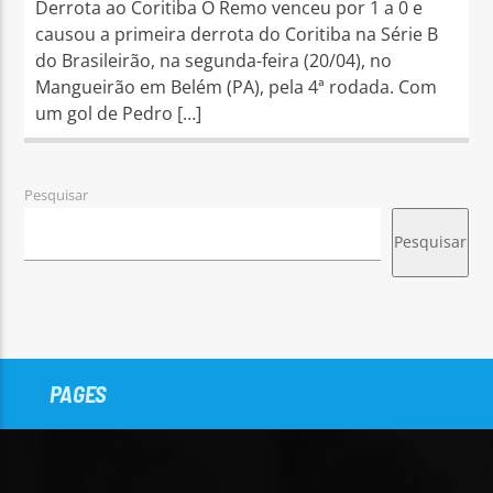
Derrota ao Coritiba O Remo venceu por 1 a 0 e
causou a primeira derrota do Coritiba na Série B
do Brasileirão, na segunda-feira (20/04), no
Mangueirão em Belém (PA), pela 4ª rodada. Com
um gol de Pedro […]
Pesquisar
Pesquisar
PAGES