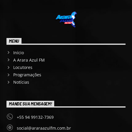
MENU
Início
A Arara Azul FM
Locutores
Programações
Notícias
MANDE SUA MENSAGEM!
+55 94 99132-7369
social@araraazulfm.com.br