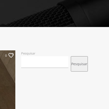
Pesquisar
0
Pesquisar