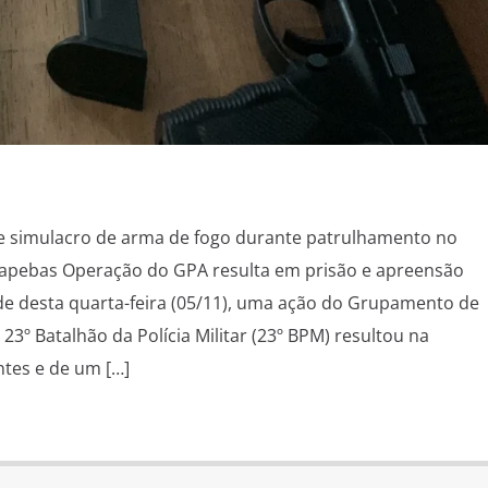
 e simulacro de arma de fogo durante patrulhamento no
uapebas Operação do GPA resulta em prisão e apreensão
de desta quarta-feira (05/11), uma ação do Grupamento de
23º Batalhão da Polícia Militar (23º BPM) resultou na
tes e de um […]