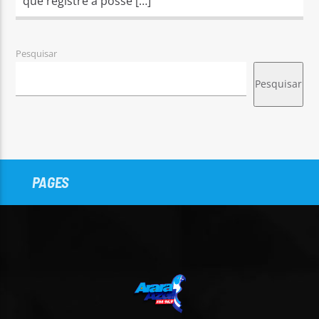
que registre a posse […]
Pesquisar
Pesquisar
PAGES