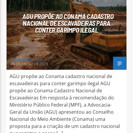
AGU PROPÕE AO CONAMA CADASTRO
NACIONAL DE ESCAVADEIRAS PARA
CONTER GARIMPO ILEGAL
Arara Azul FM
Henrique Gonzaga
28 DE JULHO DE 2025
AGU propõe ao Conama cadastro nacional de
escavadeiras para conter garimpo ilegal AGU
propõe ao Conama Cadastro Nacional de
Escavadeiras Em resposta à recomendação do
Ministério Público Federal (MPF), a Advocacia-
Geral da União (AGU) apresentou ao Conselho
Nacional do Meio Ambiente (Conama) uma
proposta para a criação de um cadastro nacional