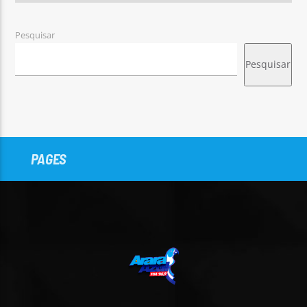
Pesquisar
Pesquisar
PAGES