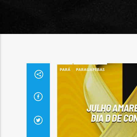
PARÁ
PARAUAPEBAS
JULHO AMARE
DIA D DE C