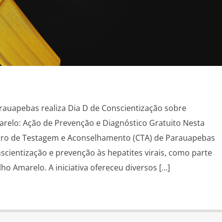
rauapebas realiza Dia D de Conscientização sobre
marelo: Ação de Prevenção e Diagnóstico Gratuito Nesta
entro de Testagem e Aconselhamento (CTA) de Parauapebas
cientização e prevenção às hepatites virais, como parte
o Amarelo. A iniciativa ofereceu diversos […]