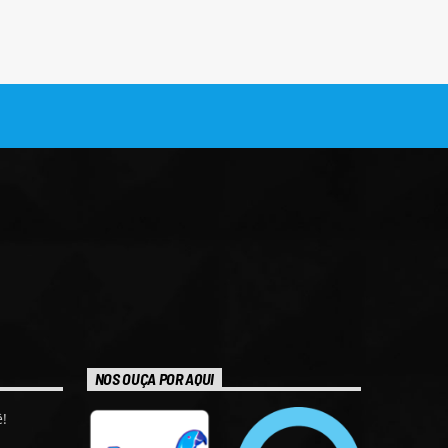
NOS OUÇA POR AQUI
!