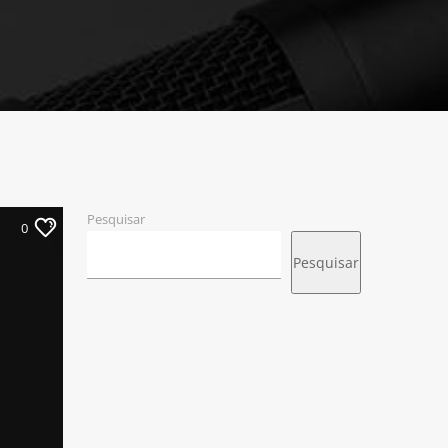
Pesquisar
0
Pesquisar