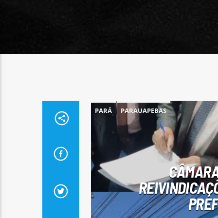
PARÁ
PARAUAPEBAS
CÂMARA 
REIVINDICAÇ
PREF