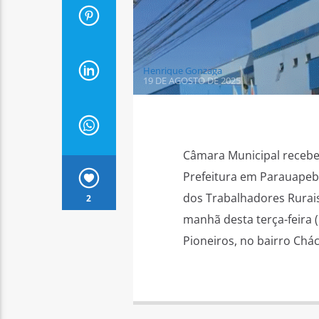
Henrique Gonzaga
19 DE AGOSTO DE 2025
Câmara Municipal recebe 
Prefeitura em Parauapeb
dos Trabalhadores Rurai
2
manhã desta terça-feira
Pioneiros, no bairro Chá