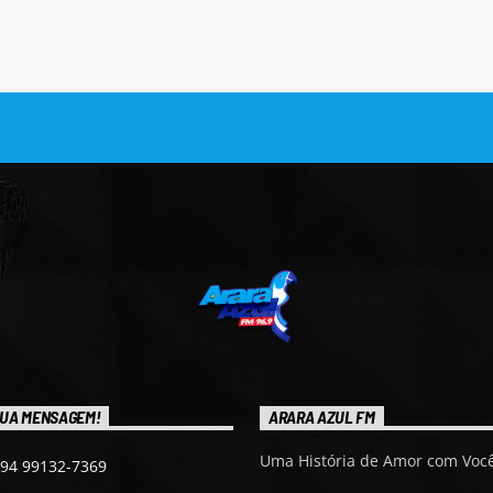
UA MENSAGEM!
ARARA AZUL FM
Uma História de Amor com Você
 94 99132-7369