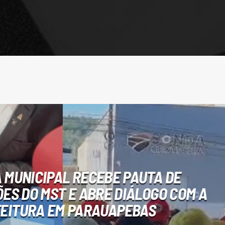
MUNICIPAL RECEBE PAUTA DE
ÕES DO MST E ABRE DIÁLOGO COM A
EITURA EM PARAUAPEBAS