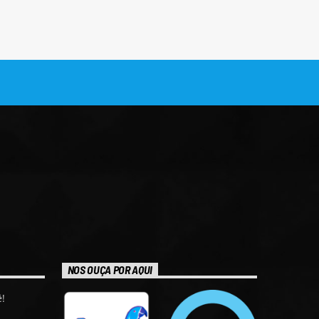
NOS OUÇA POR AQUI
!