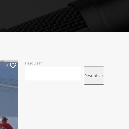
Pesquisar
2
Pesquisar