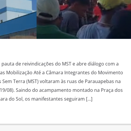
pauta de reivindicações do MST e abre diálogo com a
as Mobilização Até a Câmara Integrantes do Movimento
s Sem Terra (MST) voltaram às ruas de Parauapebas na
 (19/08). Saindo do acampamento montado na Praça dos
cara do Sol, os manifestantes seguiram […]