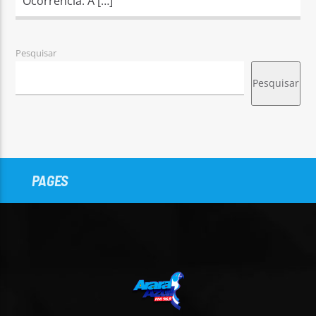
Ocorrência. A […]
Pesquisar
Pesquisar
PAGES