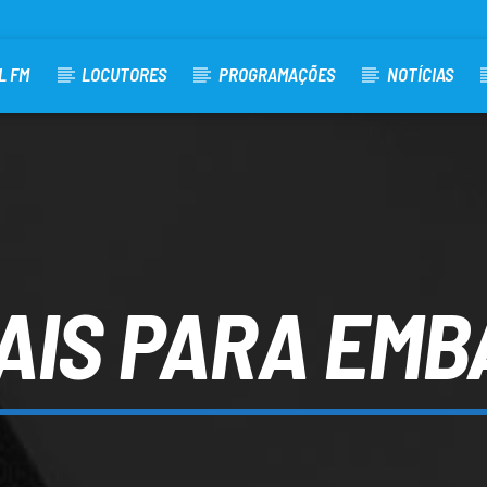
L FM
LOCUTORES
PROGRAMAÇÕES
NOTÍCIAS
AIS PARA EM