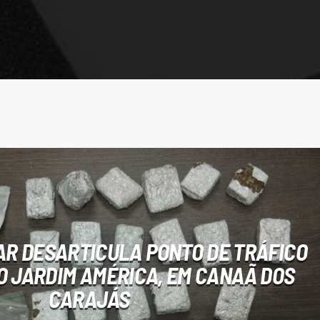
TAR DESARTICULA PONTO DE TRÁFICO
O JARDIM AMÉRICA, EM CANAÃ DOS
CARAJÁS