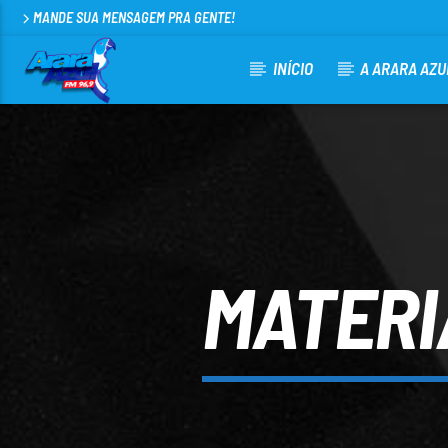
MANDE SUA MENSAGEM PRA GENTE!
INÍCIO
A ARARA AZU
CURRENT TRACK
ARARA AZUL FM 96,9
100
MATERI