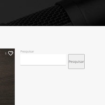
Pesquisar
1
Pesquisar