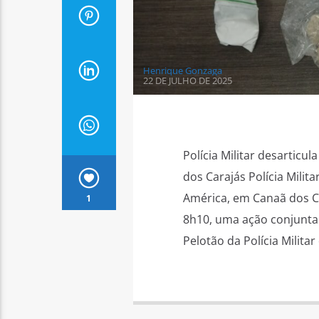
Henrique Gonzaga
22 DE JULHO DE 2025
Polícia Militar desarticu
dos Carajás Polícia Milit
América, em Canaã dos Ca
1
8h10, uma ação conjunta
Pelotão da Polícia Militar