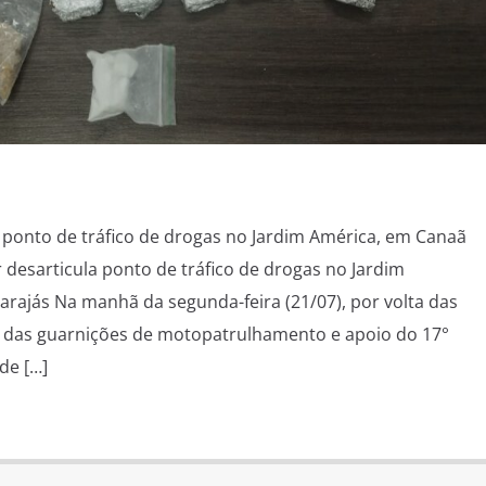
la ponto de tráfico de drogas no Jardim América, em Canaã
ar desarticula ponto de tráfico de drogas no Jardim
rajás Na manhã da segunda-feira (21/07), por volta das
 das guarnições de motopatrulhamento e apoio do 17°
 de […]