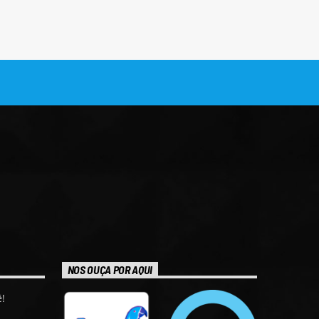
NOS OUÇA POR AQUI
!