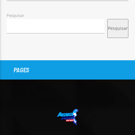
Pesquisar
Pesquisar
PAGES