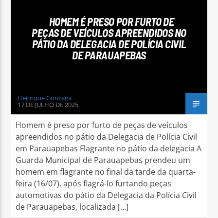
HOMEM É PRESO POR FURTO DE
PEÇAS DE VEÍCULOS APREENDIDOS NO
PÁTIO DA DELEGACIA DE POLÍCIA CIVIL
DE PARAUAPEBAS
Arara Azul FM
Henrique Gonzaga
17 DE JULHO DE 2025
Homem é preso por furto de peças de veículos
apreendidos no pátio da Delegacia de Polícia Civil
em Parauapebas Flagrante no pátio da delegacia A
Guarda Municipal de Parauapebas prendeu um
homem em flagrante no final da tarde da quarta-
feira (16/07), após flagrá-lo furtando peças
automotivas do pátio da Delegacia da Polícia Civil
de Parauapebas, localizada […]