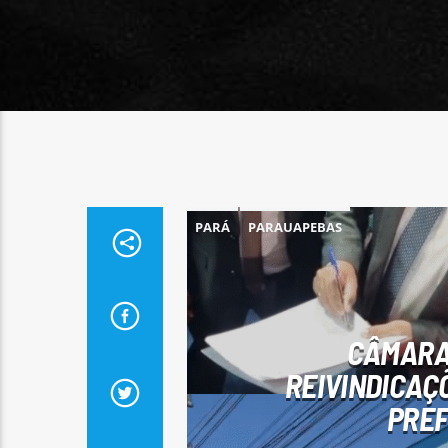
PARÁ
PARAUAPEBAS
CÂMARA 
REIVINDICAÇ
PREF