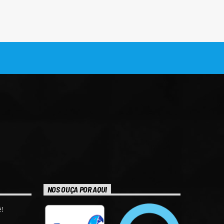
NOS OUÇA POR AQUI
!