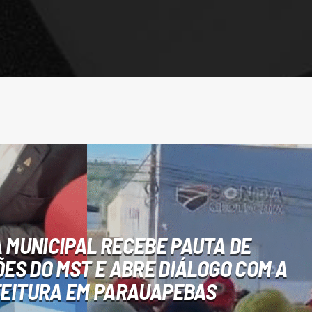
MUNICIPAL RECEBE PAUTA DE
ÕES DO MST E ABRE DIÁLOGO COM A
EITURA EM PARAUAPEBAS