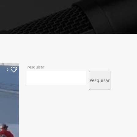
Pesquisar
2
Pesquisar