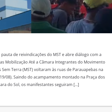
pauta de reivindicações do MST e abre diálogo com a
as Mobilização Até a Câmara Integrantes do Movimento
s Sem Terra (MST) voltaram às ruas de Parauapebas na
 (19/08). Saindo do acampamento montado na Praça dos
cara do Sol, os manifestantes seguiram […]