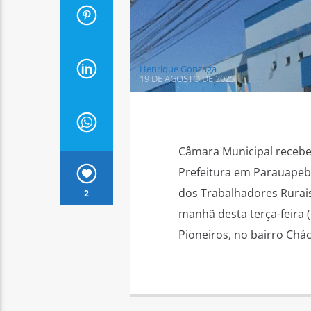
Henrique Gonzaga
19 DE AGOSTO DE 2025
Câmara Municipal recebe 
Prefeitura em Parauapeb
dos Trabalhadores Rurai
2
manhã desta terça-feira
Pioneiros, no bairro Chá