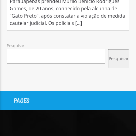
Parauapebas prendeu Murilo Benício Rodrigues
Gomes, de 20 anos, conhecido pela alcunha de
“Gato Preto”, após constatar a violação de medida
cautelar judicial. Os policiais […]
Pesquisar
Pesquisar
PAGES