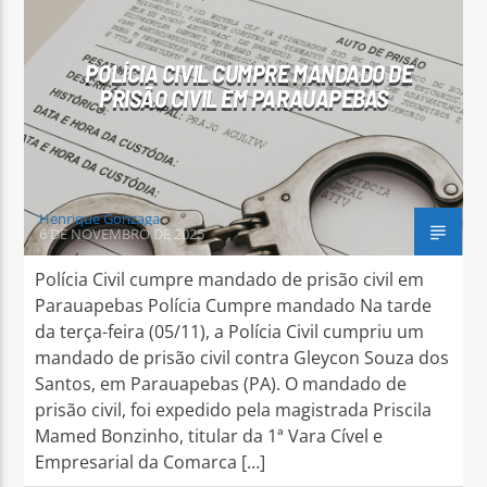
POLÍCIA CIVIL CUMPRE MANDADO DE
PRISÃO CIVIL EM PARAUAPEBAS
Arara Azul FM
Henrique Gonzaga
6 DE NOVEMBRO DE 2025
Polícia Civil cumpre mandado de prisão civil em
Parauapebas Polícia Cumpre mandado Na tarde
da terça-feira (05/11), a Polícia Civil cumpriu um
mandado de prisão civil contra Gleycon Souza dos
Santos, em Parauapebas (PA). O mandado de
prisão civil, foi expedido pela magistrada Priscila
Mamed Bonzinho, titular da 1ª Vara Cível e
Empresarial da Comarca […]