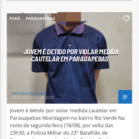
PARÁ
PARAUAPEBAS
1
JOVEM É DETIDO POR VIOLAR MEDIDA
CAUTELAR EM PARAUAPEBAS
Henrique Gonzaga
19 DE AGOSTO DE 2025
Jovem é detido por violar medida cautelar em
Parauapebas Abordagem no bairro Rio Verde Na
noite de segunda-feira (18/08), por volta das
23h30, a Polícia Militar do 23° Batalhão de