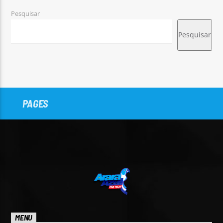
Pesquisar
Pesquisar
PAGES
MENU