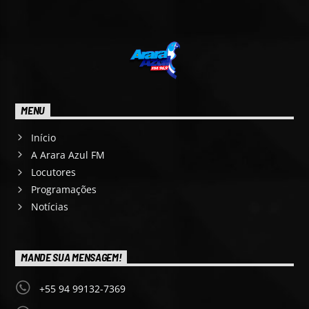
MENU
Início
A Arara Azul FM
Locutores
Programações
Notícias
MANDE SUA MENSAGEM!
+55 94 99132-7369