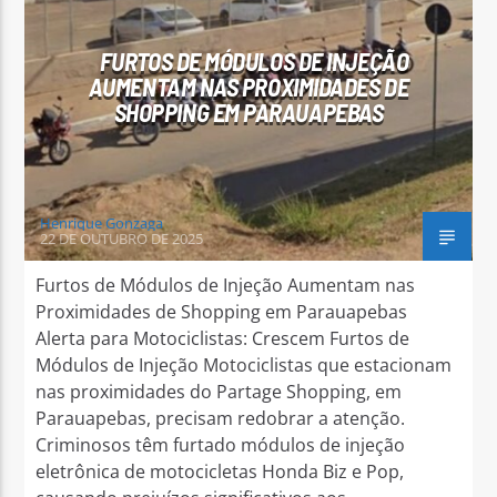
FURTOS DE MÓDULOS DE INJEÇÃO
AUMENTAM NAS PROXIMIDADES DE
SHOPPING EM PARAUAPEBAS
Arara Azul FM
Henrique Gonzaga
22 DE OUTUBRO DE 2025
Furtos de Módulos de Injeção Aumentam nas
Proximidades de Shopping em Parauapebas
Alerta para Motociclistas: Crescem Furtos de
Módulos de Injeção Motociclistas que estacionam
nas proximidades do Partage Shopping, em
Parauapebas, precisam redobrar a atenção.
Criminosos têm furtado módulos de injeção
eletrônica de motocicletas Honda Biz e Pop,