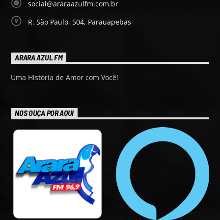
social@araraazulfm.com.br
R. São Paulo, 504, Parauapebas
ARARA AZUL FM
Uma História de Amor com Você!
NOS OUÇA POR AQUI