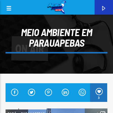
MEIO AMBIENTE EM
PARAUAPEBAS
0:00
CURRENT TRACK
3
ARARA AZUL FM 96,9