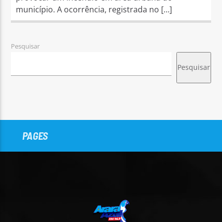
município. A ocorrência, registrada no […]
Pesquisar
Pesquisar
PAGES