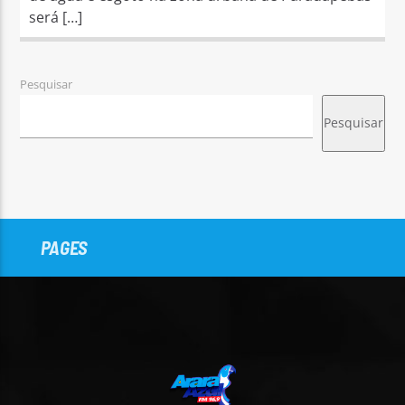
será […]
Pesquisar
Pesquisar
PAGES