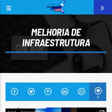
MELHORIA DE
INFRAESTRUTURA
0:00
CURRENT TRACK
2
ARARA AZUL FM 96,9