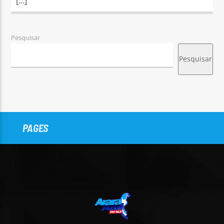
[…]
Pesquisar
Pesquisar
PAGES