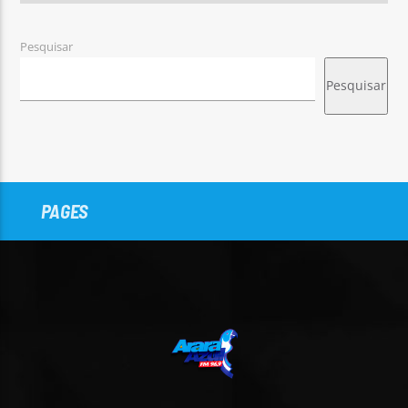
Pesquisar
Pesquisar
PAGES