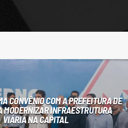
MA CONVÊNIO COM A PREFEITURA DE
A MODERNIZAR INFRAESTRUTURA
VIÁRIA NA CAPITAL