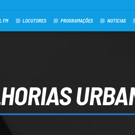
L FM
LOCUTORES
PROGRAMAÇÕES
NOTÍCIAS
HORIAS URBA