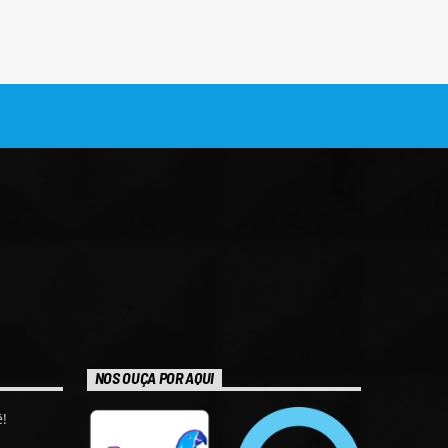
NOS OUÇA POR AQUI
!