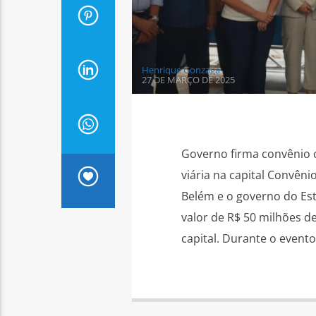
Henrique Gonzaga
27 DE MARÇO DE 2025
Governo firma convênio c
viária na capital Convêni
Belém e o governo do Est
valor de R$ 50 milhões d
capital. Durante o evento