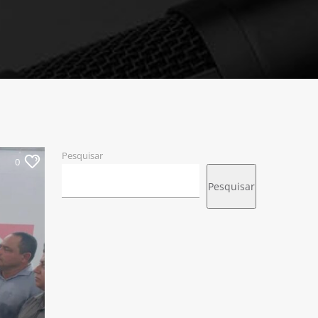
Pesquisar
0
Pesquisar