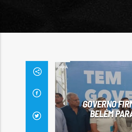
PARÁ
GOVERNO FIR
BELÉM PAR