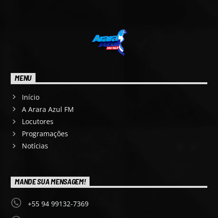
MENU
Início
A Arara Azul FM
Locutores
Programações
Notícias
MANDE SUA MENSAGEM!
+55 94 99132-7369