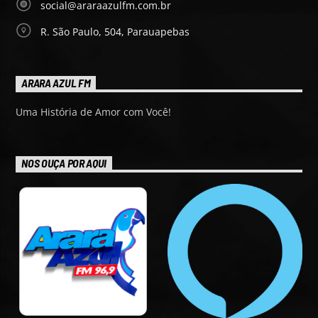
social@araraazulfm.com.br
R. São Paulo, 504, Parauapebas
ARARA AZUL FM
Uma História de Amor com Você!
NOS OUÇA POR AQUI