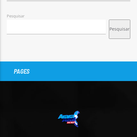
Pesquisar
Pesquisar
PAGES