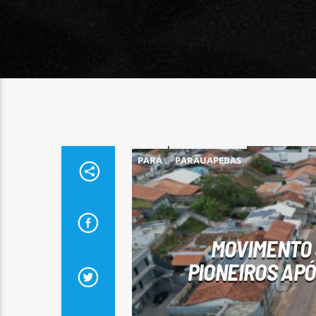
PARÁ
PARAUAPEBAS
MOVIMENTO 
PIONEIROS AP