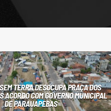
SEM TERRA DESOCUPA PRAÇA DOS
ÓS ACORDO COM GOVERNO MUNICIPAL
DE PARAUAPEBAS