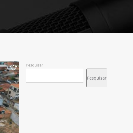
Pesquisar
1
Pesquisar