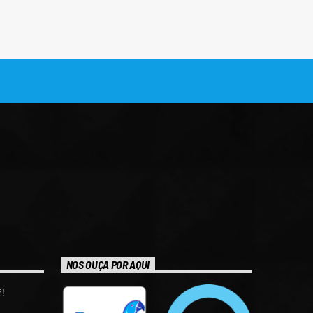
NOS OUÇA POR AQUI
!