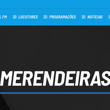
L FM
LOCUTORES
PROGRAMAÇÕES
NOTÍCIAS
MERENDEIRA