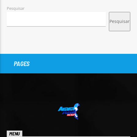
Pesquisar
Pesquisar
PAGES
MENU