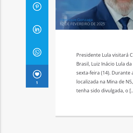
Henrique Gonzaga
12 DE FEVEREIRO DE 2025
Presidente Lula visitará C
Brasil, Luiz Inácio Lula d
sexta-feira (14). Durante 
localizada na Mina de N5,
1
tenha sido divulgada, o [