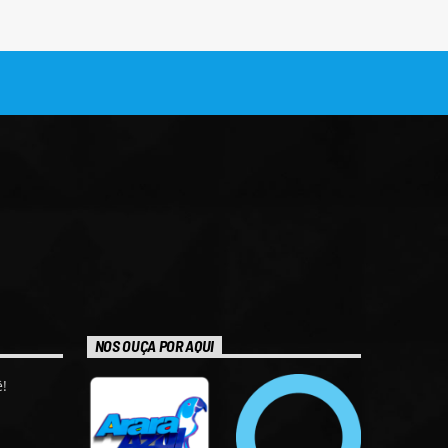
NOS OUÇA POR AQUI
!