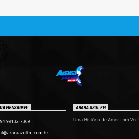
UA MENSAGEM!
ARARA AZUL FM
Uma História de Amor com Você
 94 99132-7369
ial@araraazulfm.com.br