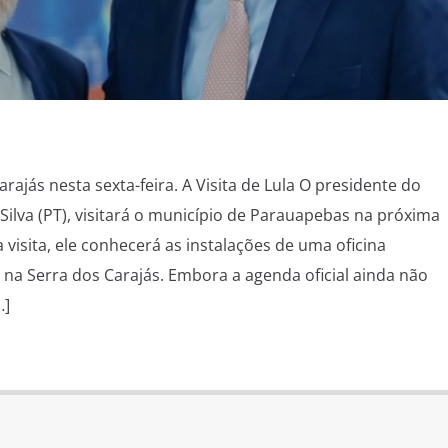
arajás nesta sexta-feira. A Visita de Lula O presidente do
a Silva (PT), visitará o município de Parauapebas na próxima
a visita, ele conhecerá as instalações de uma oficina
 na Serra dos Carajás. Embora a agenda oficial ainda não
…]