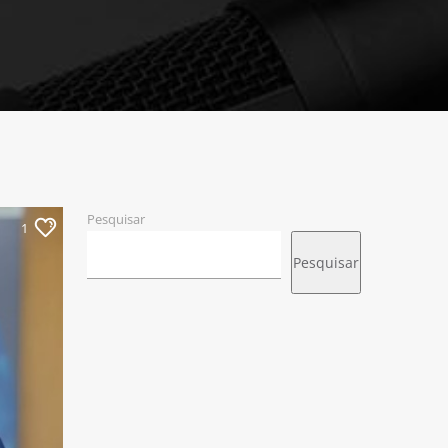
Pesquisar
1
Pesquisar