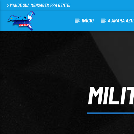
MANDE SUA MENSAGEM PRA GENTE!
INÍCIO
A ARARA AZU
CURRENT TRACK
ARARA AZUL FM 96,9
100
MILI