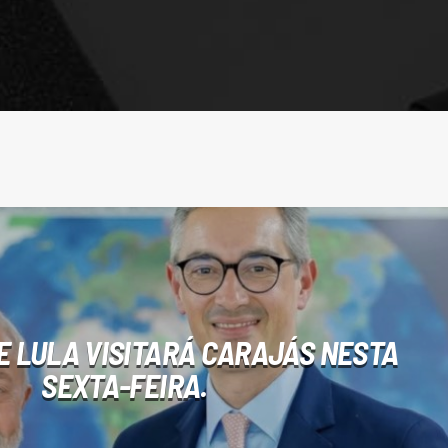
E LULA VISITARÁ CARAJÁS NESTA
SEXTA-FEIRA.