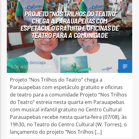
PROJETO “NOS TRILHOS DO TEATRO”
CHEGA A PARAUAPEBAS COM
ESPETÁCULO GRATUITO E OFICINAS DE
TEATRO PARA A COMUNIDADE
Arara Azul FM
Henrique Gonzaga
5 DE AGOSTO DE 2025
Projeto “Nos Trilhos do Teatro” chega a
Parauapebas com espetáculo gratuito e oficinas
de teatro para a comunidade Projeto “Nos Trilhos
do Teatro” estreia nesta quarta em Parauapebas
com musical infantil gratuito no Centro Cultural
Parauapebas recebe nesta quarta-feira (07/08), às
19h30, no Teatro do Centro Cultural (W. Torres), o
lançamento do projeto “Nos Trilhos […]