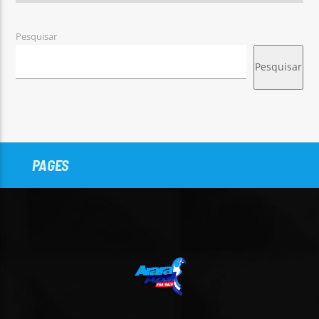
Pesquisar
Pesquisar
PAGES