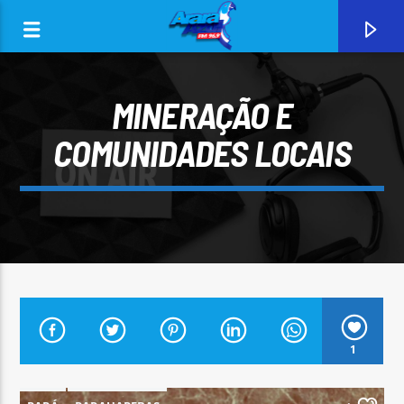
MINERAÇÃO E
COMUNIDADES LOCAIS
0:00
CURRENT TRACK
1
ARARA AZUL FM 96,9