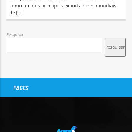
como um dos principais exportadores mundiais
de […]
Pesquisar
Pesquisar
PAGES