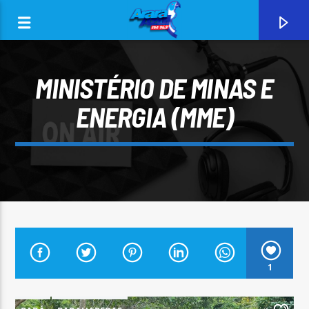
MINISTÉRIO DE MINAS E
ENERGIA (MME)
0:00
CURRENT TRACK
1
ARARA AZUL FM 96,9