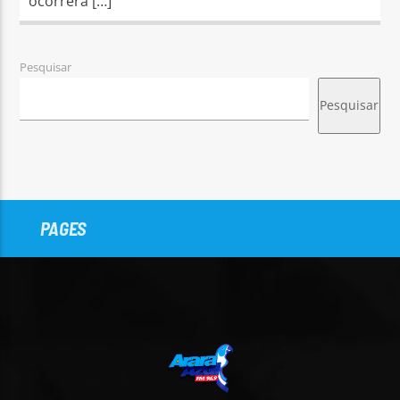
ocorrerá […]
Pesquisar
Pesquisar
PAGES