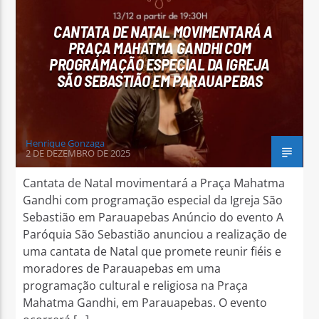
CANTATA DE NATAL MOVIMENTARÁ A
PRAÇA MAHATMA GANDHI COM
PROGRAMAÇÃO ESPECIAL DA IGREJA
SÃO SEBASTIÃO EM PARAUAPEBAS
Arara Azul FM
Henrique Gonzaga
2 DE DEZEMBRO DE 2025
Cantata de Natal movimentará a Praça Mahatma
Gandhi com programação especial da Igreja São
Sebastião em Parauapebas Anúncio do evento A
Paróquia São Sebastião anunciou a realização de
uma cantata de Natal que promete reunir fiéis e
moradores de Parauapebas em uma
programação cultural e religiosa na Praça
Mahatma Gandhi, em Parauapebas. O evento