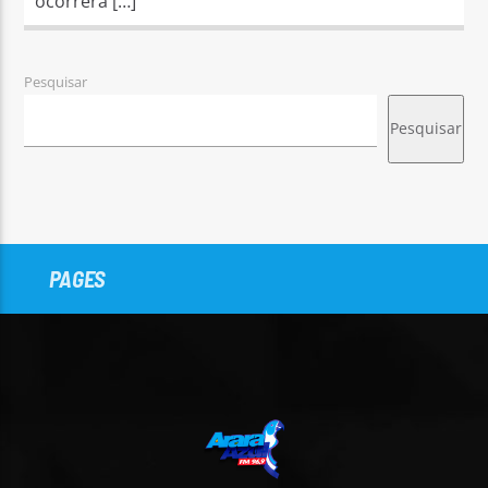
ocorrerá […]
Pesquisar
Pesquisar
PAGES