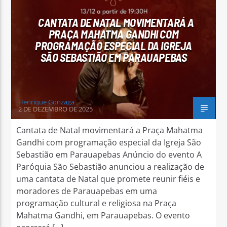
CANTATA DE NATAL MOVIMENTARÁ A
PRAÇA MAHATMA GANDHI COM
PROGRAMAÇÃO ESPECIAL DA IGREJA
SÃO SEBASTIÃO EM PARAUAPEBAS
Arara Azul FM
Henrique Gonzaga
2 DE DEZEMBRO DE 2025
Cantata de Natal movimentará a Praça Mahatma
Gandhi com programação especial da Igreja São
Sebastião em Parauapebas Anúncio do evento A
Paróquia São Sebastião anunciou a realização de
uma cantata de Natal que promete reunir fiéis e
moradores de Parauapebas em uma
programação cultural e religiosa na Praça
Mahatma Gandhi, em Parauapebas. O evento