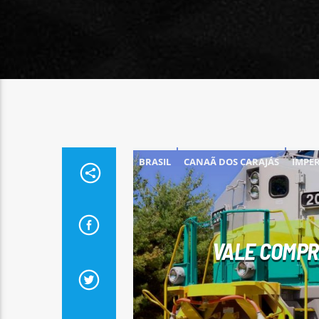
BRASIL
CANAÃ DOS CARAJÁS
IMPE
VALE COMPR