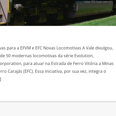
as para a EFVM e EFC Novas Locomotivas A Vale divulgou,
de 50 modernas locomotivas da série Evolution,
orporation, para atuar na Estrada de Ferro Vitória a Minas
ro Carajás (EFC). Essa iniciativa, por sua vez, integra o
]