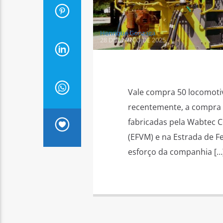
Henrique Gonzaga
28 DE MARÇO DE 2025
Vale compra 50 locomotiv
recentemente, a compra 
fabricadas pela Wabtec C
(EFVM) e na Estrada de Fer
esforço da companhia […