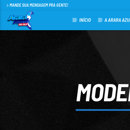
MANDE SUA MENSAGEM PRA GENTE!
INÍCIO
A ARARA AZU
100
MODE