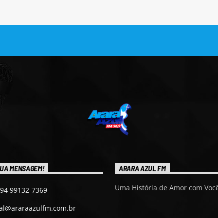
UA MENSAGEM!
ARARA AZUL FM
Uma História de Amor com Você
 94 99132-7369
ial@araraazulfm.com.br