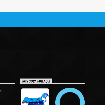
NOS OUÇA POR AQUI
!