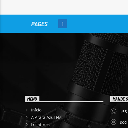
PAGES
1
MENU
MANDE S
Início
+55
A Arara Azul FM
soc
Locutores