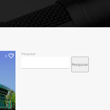
Pesquisar
0
Pesquisar