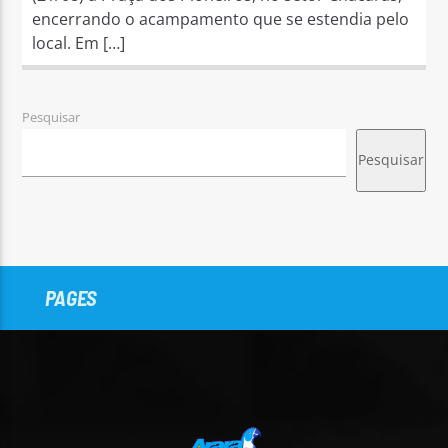
encerrando o acampamento que se estendia pelo
local. Em […]
Pesquisar
Pesquisar
PAGES