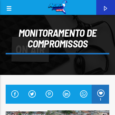
MONITORAMENTO DE
COMPROMISSOS
0:00
CURRENT TRACK
1
ARARA AZUL FM 96,9