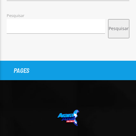
Pesquisar
Pesquisar
PAGES