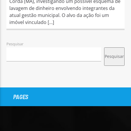
Corda (MA), investigando um possível esquema de
lavagem de dinheiro envolvendo integrantes da
atual gestão municipal. O alvo da ação foi um
imóvel vinculado […]
Pesquisar
Pesquisar
PAGES