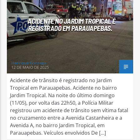
ACIDENTE NO JARDIM TROPICAL É
REGISTRADO EM PARAUAPEBAS.
Arara Azul FM
Henrique Gonzaga
12 DE MAIO DE 2025
Acidente de trânsito é registrado no Jardim
Tropical em Parauapebas. Acidente no bairro
Jardim Tropical. Na noite do último domingo
(11/05), por volta das 22h50, a Polícia Militar
registrou um acidente de trânsito sem vítima fatal
no cruzamento entre a Avenida Castanheira e a
Avenida A, no bairro Jardim Tropical, em
Parauapebas. Veículos envolvidos De […]