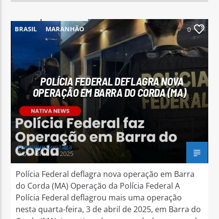
BRASIL
MARANHÃO
0
POLÍCIA FEDERAL DEFLAGRA NOVA
OPERAÇÃO EM BARRA DO CORDA (MA)
Henrique Gonzaga
3 DE ABRIL DE 2025
Polícia Federal deflagra nova operação em Barra
do Corda (MA) Operação da Polícia Federal A
Polícia Federal deflagrou mais uma operação
nesta quarta-feira, 3 de abril de 2025, em Barra do