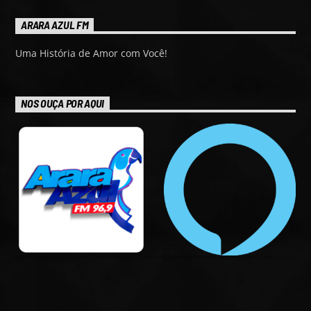
ARARA AZUL FM
Uma História de Amor com Você!
NOS OUÇA POR AQUI