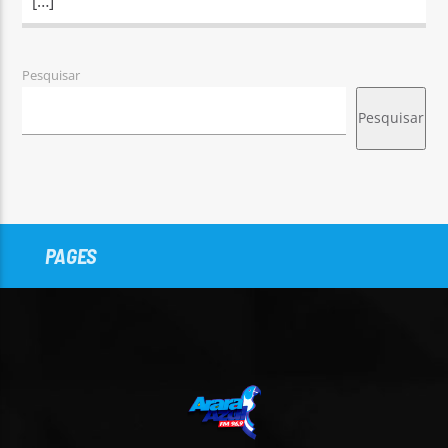
[…]
Pesquisar
Pesquisar
PAGES