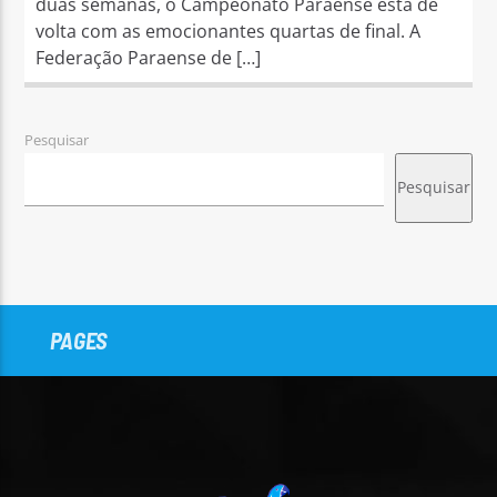
duas semanas, o Campeonato Paraense está de
volta com as emocionantes quartas de final. A
Federação Paraense de […]
Pesquisar
Pesquisar
PAGES