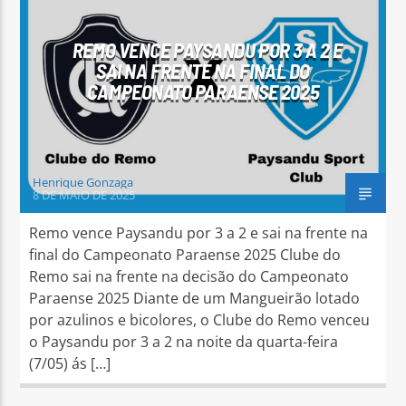
REMO VENCE PAYSANDU POR 3 A 2 E
SAI NA FRENTE NA FINAL DO
CAMPEONATO PARAENSE 2025
Arara Azul FM
Henrique Gonzaga
8 DE MAIO DE 2025
Remo vence Paysandu por 3 a 2 e sai na frente na
final do Campeonato Paraense 2025 Clube do
Remo sai na frente na decisão do Campeonato
Paraense 2025 Diante de um Mangueirão lotado
por azulinos e bicolores, o Clube do Remo venceu
o Paysandu por 3 a 2 na noite da quarta-feira
(7/05) ás […]