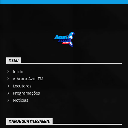
MENU
Início
A Arara Azul FM
Locutores
Programações
Notícias
MANDE SUA MENSAGEM!