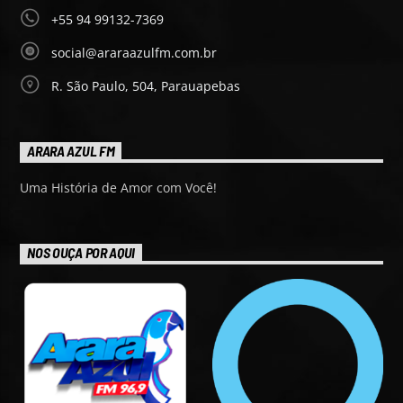
+55 94 99132-7369
social@araraazulfm.com.br
R. São Paulo, 504, Parauapebas
ARARA AZUL FM
Uma História de Amor com Você!
NOS OUÇA POR AQUI