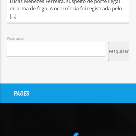
Lucas Menezes Ferreira, suspeito de porte ilegal
de arma de fogo. A ocorrência foi registrada pelo
[…]
Pesquisar
Pesquisar
PAGES