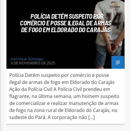
POLÍCIA DETÉM SUSPEITO POR
COMÉRCIO E POSSE ILEGAL DE ARMAS
DE FOGO EM ELDORADO DO CARAJÁS
Arara Azul FM
Henrique Gonzaga
3 DE NOVEMBRO DE 2025
Polícia Detém suspeito por comércio e posse
ilegal de armas de fogo em Eldorado do Carajás
Ação da Polícia Civil A Polícia Civil prendeu em
flagrante, na última semana, um homem suspeito
de comercializar e realizar manutenção de armas
de fogo na zona rural de Eldorado do Carajás, no
sudeste do Pará. A corporação não […]