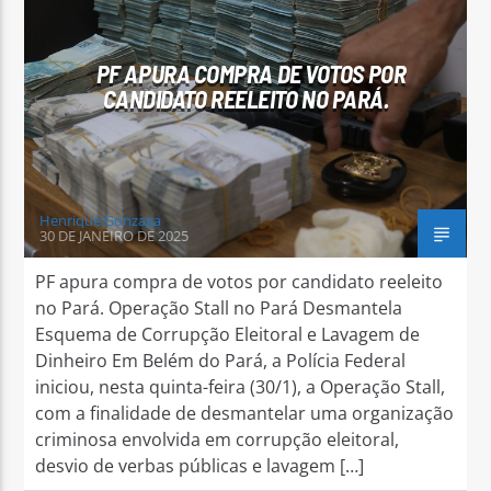
PF APURA COMPRA DE VOTOS POR
CANDIDATO REELEITO NO PARÁ.
Arara Azul FM
Henrique Gonzaga
30 DE JANEIRO DE 2025
PF apura compra de votos por candidato reeleito
no Pará. Operação Stall no Pará Desmantela
Esquema de Corrupção Eleitoral e Lavagem de
Dinheiro Em Belém do Pará, a Polícia Federal
iniciou, nesta quinta-feira (30/1), a Operação Stall,
com a finalidade de desmantelar uma organização
criminosa envolvida em corrupção eleitoral,
desvio de verbas públicas e lavagem […]