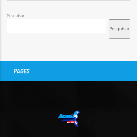
Pesquisar
Pesquisar
PAGES