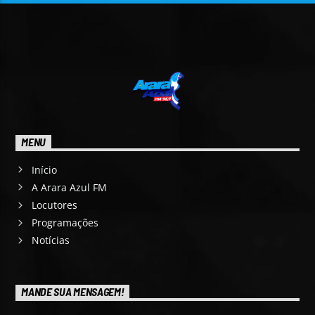
MENU
Início
A Arara Azul FM
Locutores
Programações
Notícias
MANDE SUA MENSAGEM!