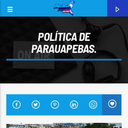
POLÍTICA DE
PARAUAPEBAS.
0:00
CURRENT TRACK
ARARA AZUL FM 96,9