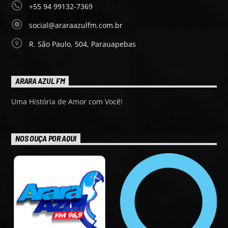
+55 94 99132-7369
social@araraazulfm.com.br
R. São Paulo, 504, Parauapebas
ARARA AZUL FM
Uma História de Amor com Você!
NOS OUÇA POR AQUI