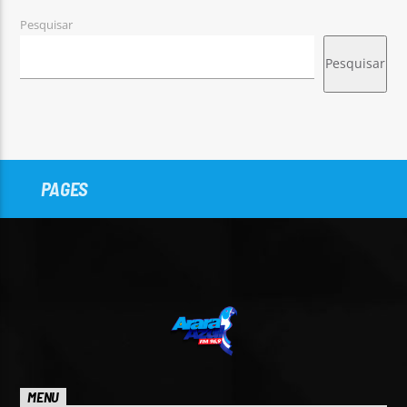
Pesquisar
Pesquisar
PAGES
MENU