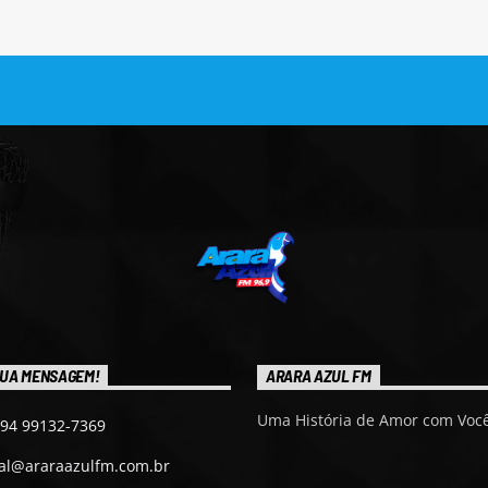
UA MENSAGEM!
ARARA AZUL FM
Uma História de Amor com Você
 94 99132-7369
ial@araraazulfm.com.br