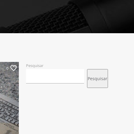
Pesquisar
0
Pesquisar