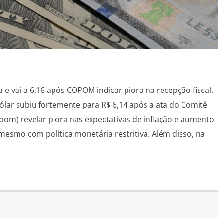
 e vai a 6,16 após COPOM indicar piora na recepção fiscal.
 dólar subiu fortemente para R$ 6,14 após a ata do Comitê
opom) revelar piora nas expectativas de inflação e aumento
mesmo com política monetária restritiva. Além disso, na