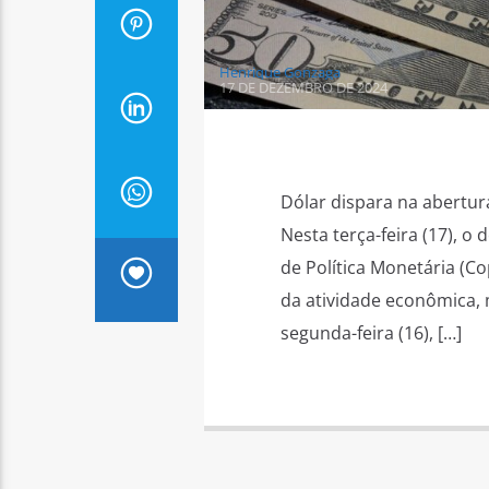
Henrique Gonzaga
17 DE DEZEMBRO DE 2024
Dólar dispara na abertura
Nesta terça-feira (17), o
de Política Monetária (C
da atividade econômica, 
segunda-feira (16), […]