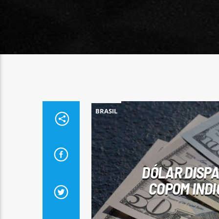
BRASIL
DÓLAR DISPA
COPOM INDI