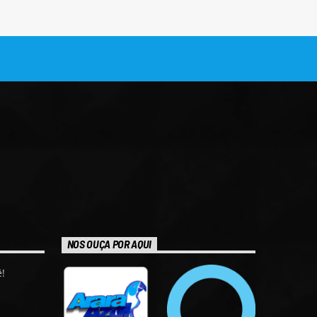
NOS OUÇA POR AQUI
!