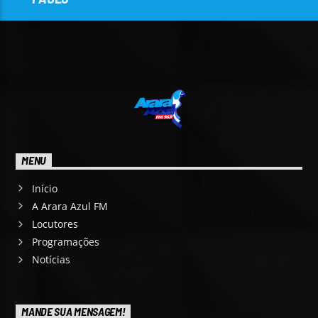
MENU
Início
A Arara Azul FM
Locutores
Programações
Notícias
MANDE SUA MENSAGEM!