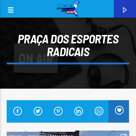
PRAÇA DOS ESPORTES
RADICAIS
0:00
CURRENT TRACK
ARARA AZUL FM 96,9