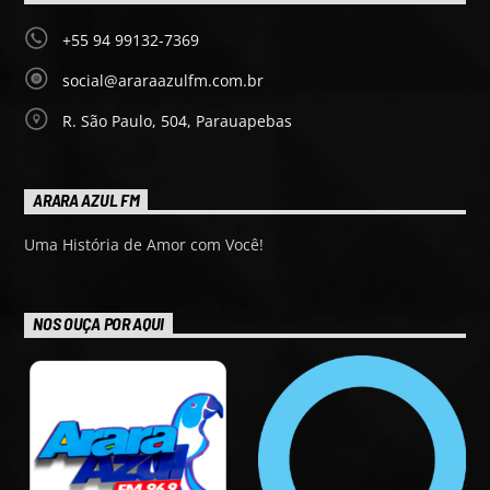
+55 94 99132-7369
social@araraazulfm.com.br
R. São Paulo, 504, Parauapebas
ARARA AZUL FM
Uma História de Amor com Você!
NOS OUÇA POR AQUI