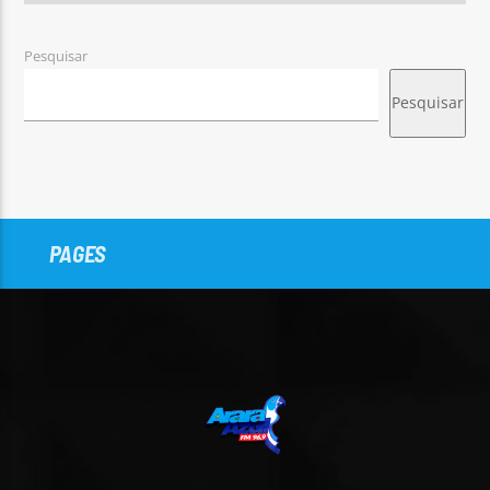
Pesquisar
Pesquisar
PAGES