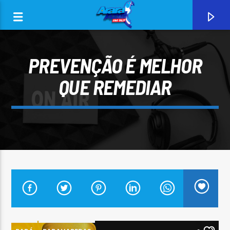
PREVENÇÃO É MELHOR
QUE REMEDIAR
0:00
CURRENT TRACK
ARARA AZUL FM 96,9