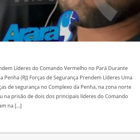
endem Líderes do Comando Vermelho no Pará Durante
 Penha (RJ) Forças de Segurança Prendem Líderes Uma
ças de segurança no Complexo da Penha, na zona norte
ou na prisão de dois dos principais líderes do Comando
am na […]