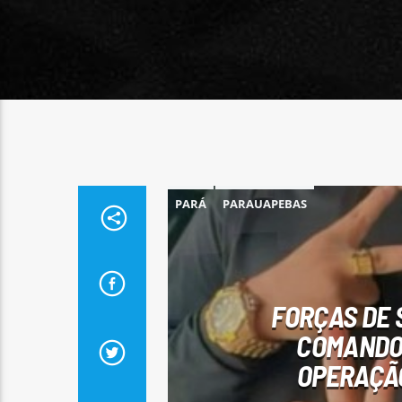
PARÁ
PARAUAPEBAS
FORÇAS DE 
COMANDO
OPERAÇÃO