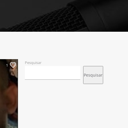
Pesquisar
1
Pesquisar