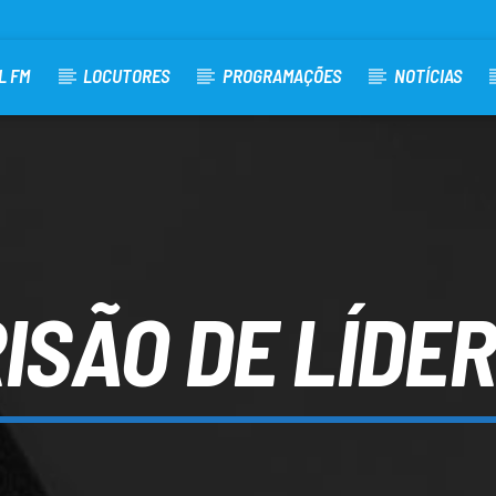
L FM
LOCUTORES
PROGRAMAÇÕES
NOTÍCIAS
ISÃO DE LÍDE