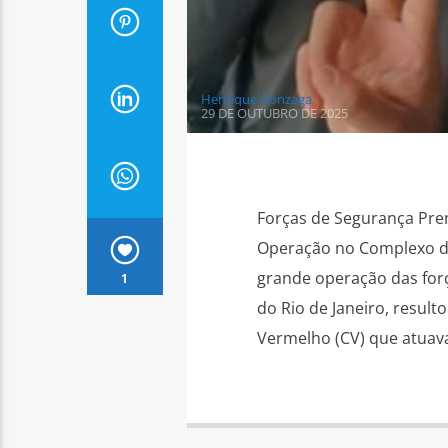
Henrique Gonzaga
29 DE OUTUBRO DE 2025
Forças de Segurança Pr
Operação no Complexo da
grande operação das for
1
do Rio de Janeiro, result
Vermelho (CV) que atuav