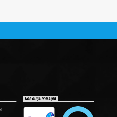
NOS OUÇA POR AQUI
!