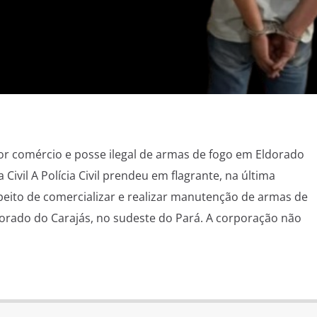
or comércio e posse ilegal de armas de fogo em Eldorado
 Civil A Polícia Civil prendeu em flagrante, na última
to de comercializar e realizar manutenção de armas de
dorado do Carajás, no sudeste do Pará. A corporação não