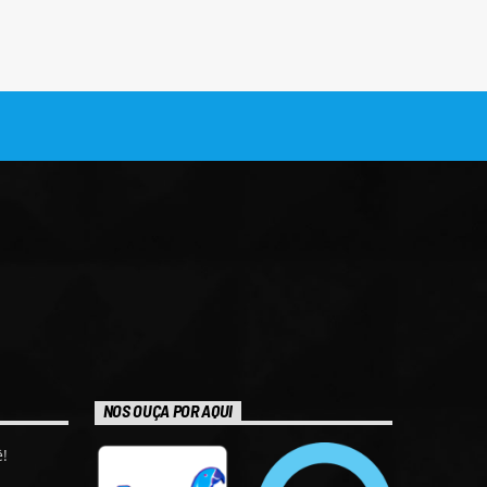
NOS OUÇA POR AQUI
!