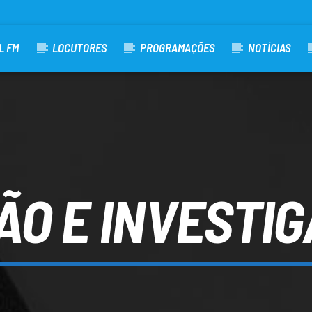
L FM
LOCUTORES
PROGRAMAÇÕES
NOTÍCIAS
ÃO E INVESTI