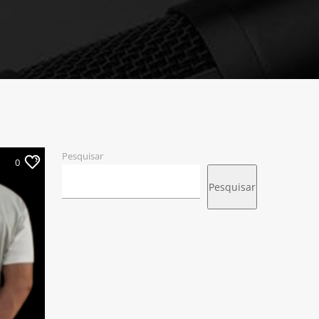
Pesquisar
0
Pesquisar