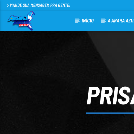
MANDE SUA MENSAGEM PRA GENTE!
INÍCIO
A ARARA AZU
CURRENT TRACK
ARARA AZUL FM 96,9
100
PRIS