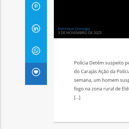
Henrique Gonzaga
3 DE NOVEMBRO DE 2025
Polícia Detém suspeito p
do Carajás Ação da Polícia
semana, um homem suspei
fogo na zona rural de El
[…]