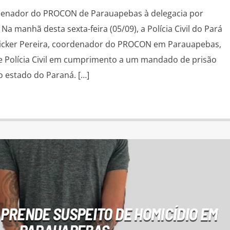
ordenador do PROCON de Parauapebas à delegacia por
Na manhã desta sexta-feira (05/09), a Polícia Civil do Pará
icker Pereira, coordenador do PROCON em Parauapebas,
e Polícia Civil em cumprimento a um mandado de prisão
 estado do Paraná. […]
L PRENDE SUSPEITO DE HOMICÍDIO EM