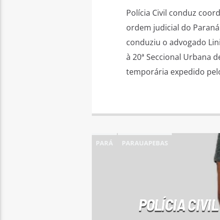
Polícia Civil conduz co
ordem judicial do Paraná 
conduziu o advogado Lin
à 20ª Seccional Urbana d
temporária expedido pelo
PARÁ
PARAUAPEBAS
POLÍCIA CIVI