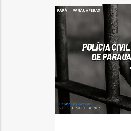
PARÁ
PARAUAPEBAS
POLÍCIA CIV
DE PARAUA
Henrique Gonzaga
5 DE SETEMBRO DE 2025