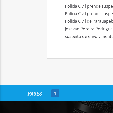
Polícia Civil prende sus
Polícia Civil prende susp
Polícia Civil de Paraua
Josevan Pereira Rodrigue
suspeito de envolvimento
PAGES
1