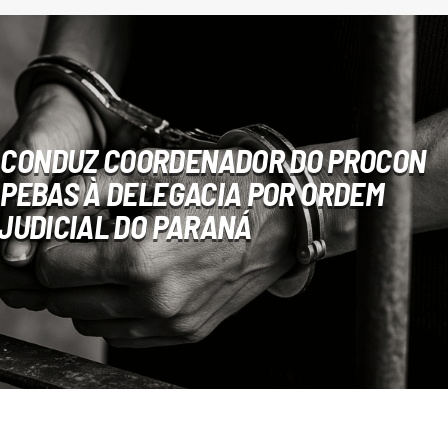
IL CONDUZ COORDENADOR DO PROCON
PEBAS À DELEGACIA POR ORDEM
JUDICIAL DO PARANÁ