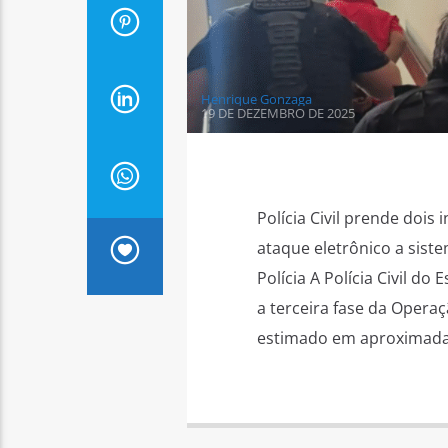
Henrique Gonzaga
19 DE DEZEMBRO DE 2025
Polícia Civil prende dois
ataque eletrônico a sist
Polícia A Polícia Civil do
a terceira fase da Operaç
estimado em aproximada