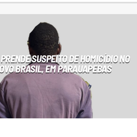
L PRENDE SUSPEITO DE HOMICÍDIO NO
OVO BRASIL, EM PARAUAPEBAS