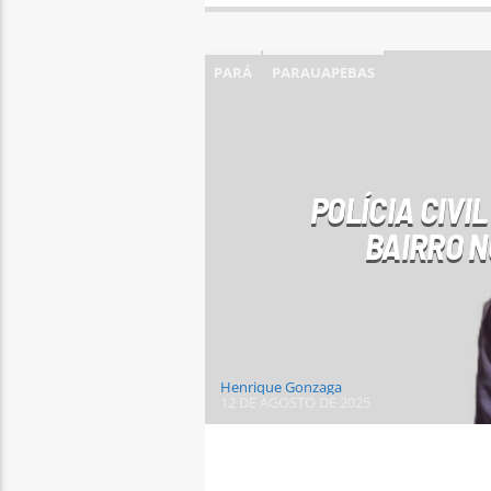
PARÁ
PARAUAPEBAS
POLÍCIA CIVI
BAIRRO N
Henrique Gonzaga
12 DE AGOSTO DE 2025