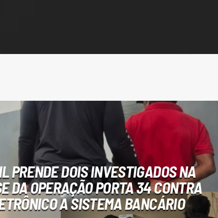
VIL PRENDE DOIS INVESTIGADOS NA
SE DA OPERAÇÃO PORTA 34 CONTRA
ETRÔNICO A SISTEMA BANCÁRIO