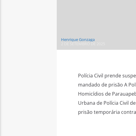
Henrique Gonzaga
2 DE SETEMBRO DE 2025
Polícia Civil prende su
mandado de prisão A Polí
Homicídios de Parauapeb
Urbana de Polícia Civil
prisão temporária contra