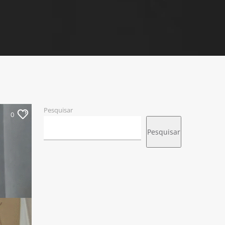
Pesquisar
0
Pesquisar