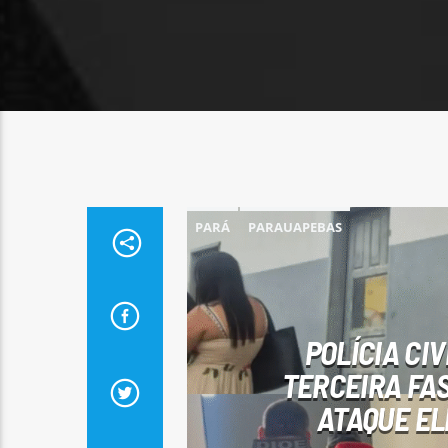
PARÁ
PARAUAPEBAS
POLÍCIA CI
TERCEIRA FA
ATAQUE EL