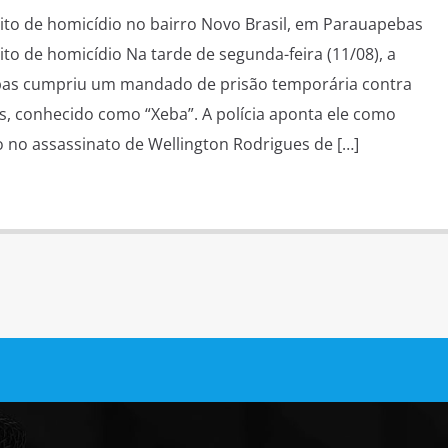
peito de homicídio no bairro Novo Brasil, em Parauapebas
eito de homicídio Na tarde de segunda-feira (11/08), a
pebas cumpriu um mandado de prisão temporária contra
s, conhecido como “Xeba”. A polícia aponta ele como
 no assassinato de Wellington Rodrigues de […]