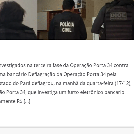
 investigados na terceira fase da Operação Porta 34 contra
ema bancário Deflagração da Operação Porta 34 pela
 Estado do Pará deflagrou, na manhã da quarta-feira (17/12),
ão Porta 34, que investiga um furto eletrônico bancário
mente R$ […]