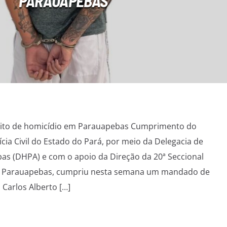
PARAUAPEBAS
speito de homicídio em Parauapebas Cumprimento do
cia Civil do Estado do Pará, por meio da Delegacia de
as (DHPA) e com o apoio da Direção da 20ª Seccional
 de Parauapebas, cumpriu nesta semana um mandado de
 Carlos Alberto […]