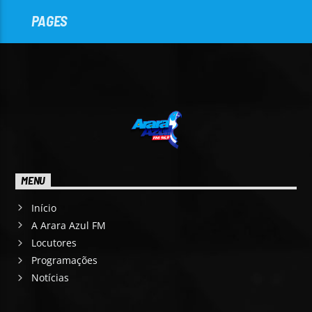
PAGES
MENU
Início
A Arara Azul FM
Locutores
Programações
Notícias