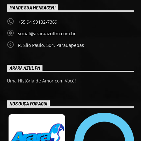
MANDE SUA MENSAGEM!
+55 94 99132-7369
social@araraazulfm.com.br
R. São Paulo, 504, Parauapebas
ARARA AZUL FM
Uma História de Amor com Você!
NOS OUÇA POR AQUI