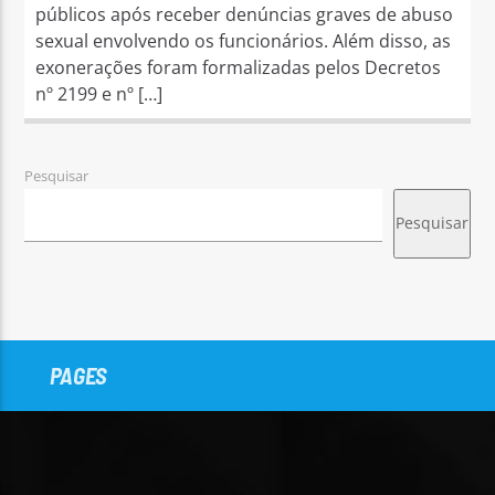
públicos após receber denúncias graves de abuso
sexual envolvendo os funcionários. Além disso, as
exonerações foram formalizadas pelos Decretos
nº 2199 e nº […]
Pesquisar
Pesquisar
PAGES