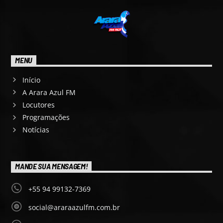
MENU
Início
A Arara Azul FM
Locutores
Programações
Notícias
MANDE SUA MENSAGEM!
+55 94 99132-7369
social@araraazulfm.com.br